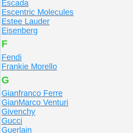
Escada
Escentric Molecules
Estee Lauder
Eisenberg
F
Fendi
Frankie Morello
G
Gianfranco Ferre
GianMarco Venturi
Givenchy
Gucci
Guerlain