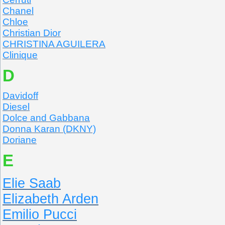
Chanel
Chloe
Christian Dior
CHRISTINA AGUILERA
Clinique
D
Davidoff
Diesel
Dolce and Gabbana
Donna Karan (DKNY)
Doriane
E
Elie Saab
Elizabeth Arden
Emilio Pucci