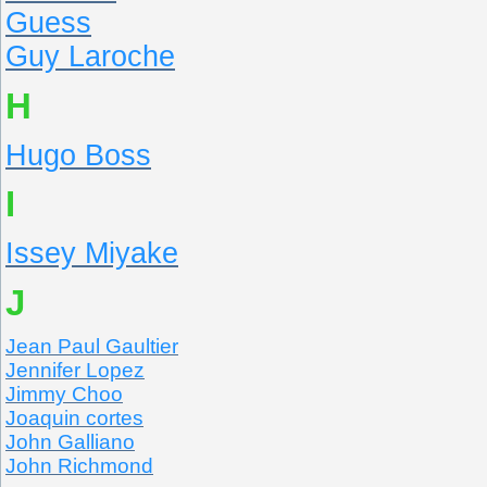
Guess
Guy Laroche
H
Hugo Boss
I
Issey Miyake
J
Jean Paul Gaultier
Jennifer Lopez
Jimmy Choo
Joaquin cortes
John Galliano
John Richmond