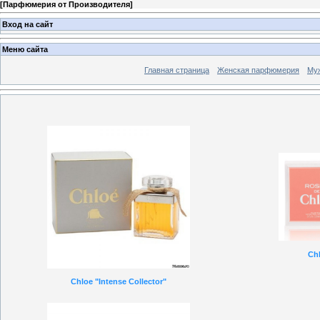
[
Парфюмерия от Производителя
]
Вход на сайт
Меню сайта
Главная страница
Женская парфюмерия
Му
Ch
Chloe "Intense Collector"