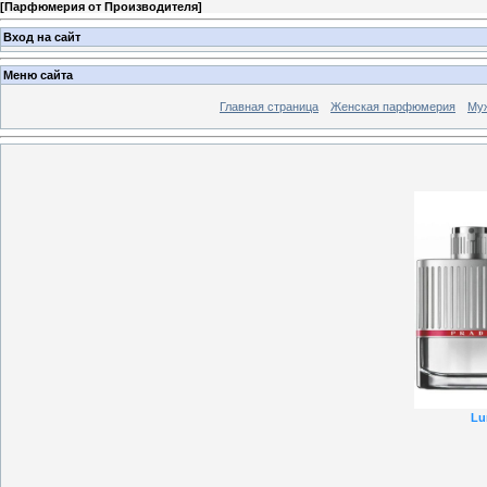
[
Парфюмерия от Производителя
]
Вход на сайт
Меню сайта
Главная страница
Женская парфюмерия
Му
Lu