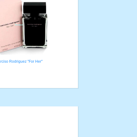
rciso Rodriguez "For Her"