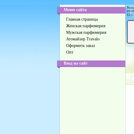
Воск
Меню сайта
09.0
12:1
Главная страница
Женская парфюмерия
Мужская парфюмерия
Атомайзер Travalo
Оформить заказ
Опт
Вход на сайт