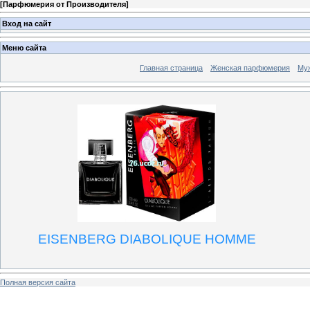
[
Парфюмерия от Производителя
]
Вход на сайт
Меню сайта
Главная страница
Женская парфюмерия
Му
EISENBERG DIABOLIQUE HOMME
Полная версия сайта