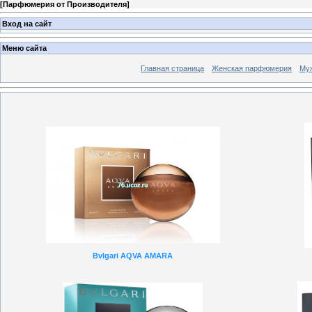
[
Парфюмерия от Производителя
]
Вход на сайт
Меню сайта
Главная страница
Женская парфюмерия
Му
Bvlgari AQVA AMARA