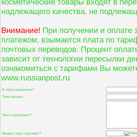
косметические товары входят в пер
надлежащего качества, не подлежащ
Внимание!
При получении и оплате 
платежом, взымается плата по тари
почтовых переводов. Процент оплат
зависит от технологии пересылки д
ознакомиться с тарифами Вы может
www.russianpost.ru
E-mail отправителя
*
:
Тема письма:
Текст сообщения
*
:
Введите код с картинки
*
: