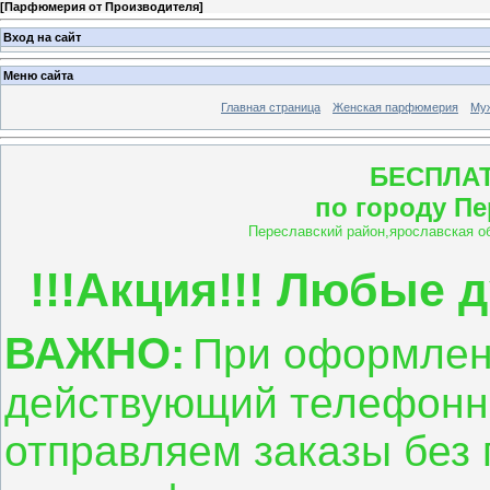
[
Парфюмерия от Производителя
]
Вход на сайт
Меню сайта
Главная страница
Женская парфюмерия
Му
БЕСПЛА
по городу П
Переславский район,ярославская о
!!!Акция!!! Любые д
ВАЖНО:
При оформлени
действующий телефонн
отправляем заказы без