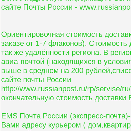
сайте Почты России - www.russianpos
Ориентировочная стоимость доставк
заказе от 1-7 флаконов). Стоимость
так же удалённости региона. В реги
авиа-почтой (находящихся в условия
выше в среднем на 200 рублей,списо
сайте почты России
http://www.russianpost.ru/rp/servise/ru
окончательную стоимость доставки 
EMS Почта России (экспресс-почта)
Вами адресу курьером ( дом,квартира