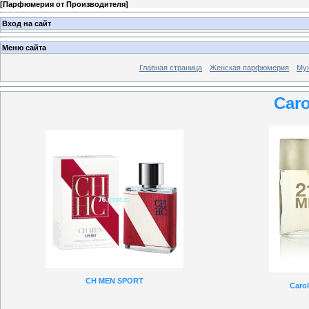
[
Парфюмерия от Производителя
]
Вход на сайт
Меню сайта
Главная страница
Женская парфюмерия
Му
Caro
CH MEN SPORT
Carol